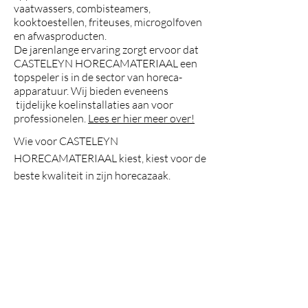
vaatwassers
,
combisteamers
,
kooktoestellen
,
friteuses
,
microgolfoven
en afwasproducten.
De jarenlange ervaring zorgt ervoor dat
CASTELEYN HORECAMATERIAAL een
topspeler is in de sector van horeca-
apparatuur. Wij bieden eveneens
tijdelijke koelinstallaties aan voor
professionelen.
Lees er hier meer over!
Wie voor CASTELEYN
HORECAMATERIAAL kiest, kiest voor de
beste kwaliteit in zijn horecazaak.