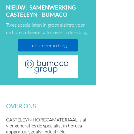
NIEUW: SAMENWERKING
CASTELEYN - BUMACO
Twee specialisten in groot elektro voor
de horeca. Lees er alles over in deze blog.
Lees meer in blog
OVER ONS
CASTELEYN HORECAMATERIAAL is al
vier generaties de specialist in horeca-
apparatuur, zoals:
industriële