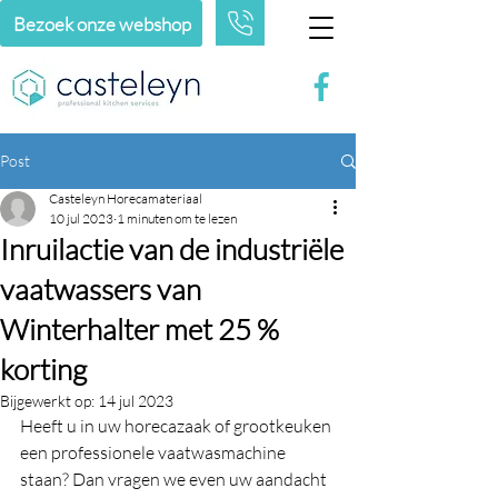
Bezoek onze webshop
Post
Casteleyn Horecamateriaal
10 jul 2023
1 minuten om te lezen
Inruilactie van de industriële
vaatwassers van
Winterhalter met 25 %
korting
Bijgewerkt op:
14 jul 2023
Heeft u in uw horecazaak of grootkeuken 
een professionele vaatwasmachine 
staan? Dan vragen we even uw aandacht 