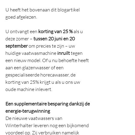
U heeft het bovenaan dit blogartikel 
goed afgelezen.
U ontvangt een 
korting van 25 %
 als u 
deze zomer – 
tussen 20 juni en 20 
september
 om precies te zijn – uw 
huidige vaatwasmachine 
inruilt
 tegen 
een nieuw model. Of u nu behoefte heeft 
aan een glazenwasser of een 
gespecialiseerde horecawasser, de 
korting van 25% krijgt u als u ons uw 
oude machine inlevert.
Een supplementaire besparing dankzij de 
energie-terugwinning
De nieuwe vaatwassers van 
Winterhalter leveren nog een bijkomend 
voordeel op. Zij verbruiken namelijk 